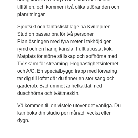
tillfällen, och kommer i två olika utföranden och
planritningar.
Sjöutsikt och fantastiskt läge på Kvillepiren.
Studion passar bra för två personer.
Planlösningen med fyra meter i takhöjd ger
rymd och en härlig känsla. Fullt utrustat kök.
Matplats för större sällskap och soffhörna med
TV-skärm för streaming. Höghastighetsinternet
och A/C. En specialbyggd trapp med förvaring
tar dig till loftet där du finner en stor säng och
garderob. Badrummet är helkaklat med
duschhörna och tvättmaskin.
Välkommen till en vistele utöver det vanliga. Du
kan boka din studio per månad, vecka eller
dygn.