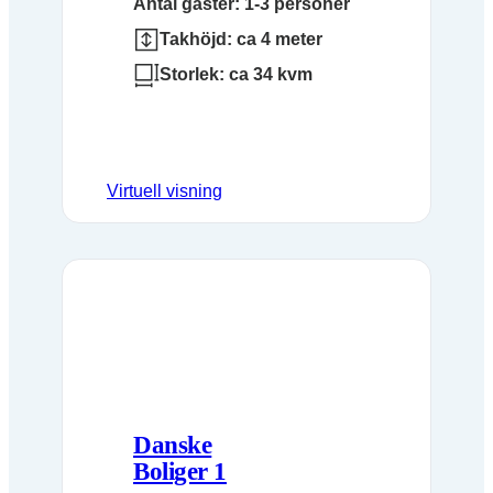
Antal gäster: 1-3 personer
Takhöjd: ca 4 meter
Storlek: ca 34 kvm
Virtuell visning
Danske
Boliger 1