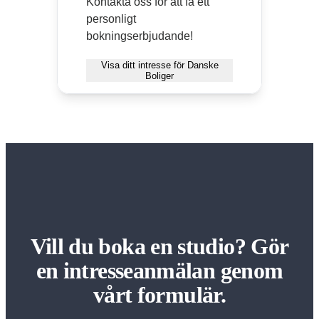
Kontakta oss för att få ett
personligt
bokningserbjudande!
Visa ditt intresse för Danske
Boliger
Vill du boka en studio? Gör
en intresseanmälan genom
vårt formulär.