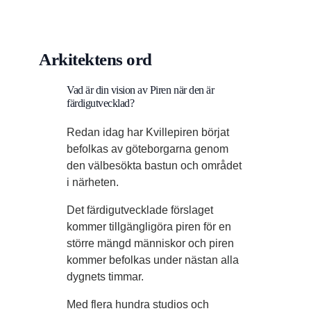
Arkitektens ord
Vad är din vision av Piren när den är
färdigutvecklad?
Redan idag har Kvillepiren börjat
befolkas av göteborgarna genom
den välbesökta bastun och området
i närheten.
Det färdigutvecklade förslaget
kommer tillgängligöra piren för en
större mängd människor och piren
kommer befolkas under nästan alla
dygnets timmar.
Med flera hundra studios och