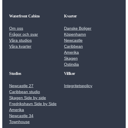
Waterfront Cabins
Kvarter
Om oss
Danske Boliger
Frågor och svar
Köpenhamn
Våra studios
Newcastle
Våra kvarter
Caribbean
Amerika
Skagen
Ostindia
Studios
Villkor
Newcastle 27
Integritetspolicy
Caribbean studio
Skagen Side by side
Fredrikshavn Side by Side
Amerika
Newcastle 34
Townhouse