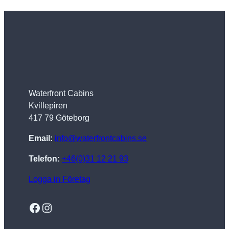
Waterfront Cabins
Kvillepiren
417 79 Göteborg
Email:
info@waterfrontcabins.se
Telefon:
+46(0)31 12 21 93
Logga in Företag
Facebook
Instagram