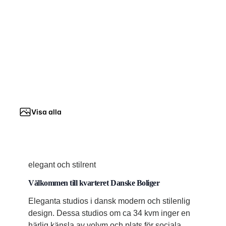
Visa alla
elegant och stilrent
Välkommen till kvarteret Danske Boliger
Eleganta studios i dansk modern och stilenlig
design. Dessa studios om ca 34 kvm inger en
härlig känsla av volym och plats för sociala