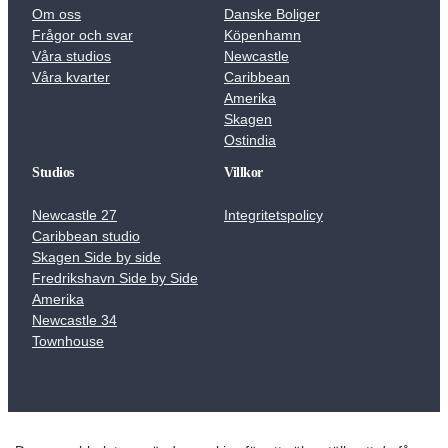
Om oss
Danske Boliger
Frågor och svar
Köpenhamn
Våra studios
Newcastle
Våra kvarter
Caribbean
Amerika
Skagen
Ostindia
Studios
Villkor
Newcastle 27
Integritetspolicy
Caribbean studio
Skagen Side by side
Fredrikshavn Side by Side
Amerika
Newcastle 34
Townhouse