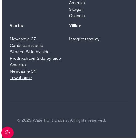
Amerika
Skagen
Ostindia
Studios
Villkor
Newcastle 27
Integritetspolicy
Caribbean studio
Skagen Side by side
Fredrikshavn Side by Side
Amerika
Newcastle 34
Townhouse
© 2025 Waterfront Cabins. All rights reserved.
Cookie knapp