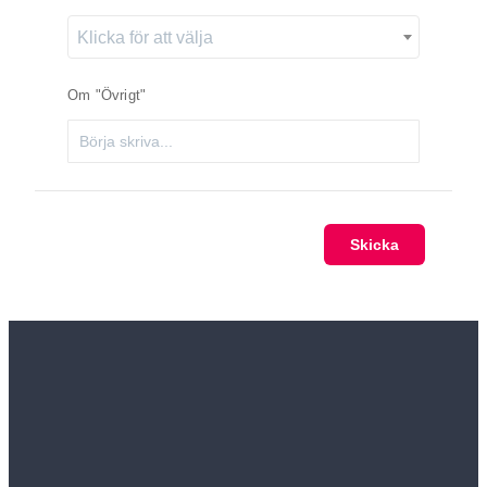
Klicka för att välja
Om "Övrigt"
Skicka