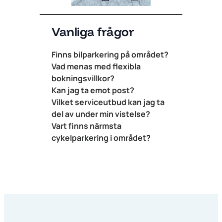
Vanliga frågor
Finns bilparkering på området?
Vad menas med flexibla
bokningsvillkor?
Kan jag ta emot post?
Vilket serviceutbud kan jag ta
del av under min vistelse?
Vart finns närmsta
cykelparkering i området?