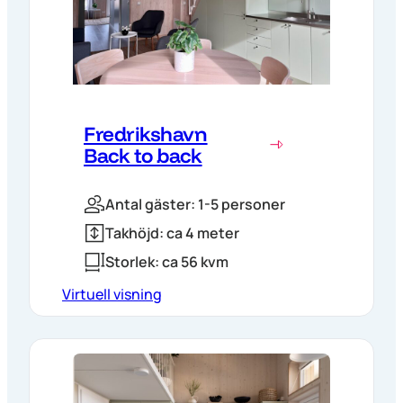
Fredrikshavn
Back to back
Antal gäster: 1-5 personer
Takhöjd: ca 4 meter
Storlek: ca 56 kvm
Virtuell visning