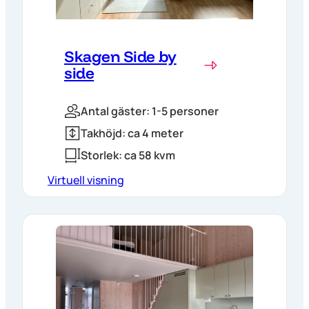
Skagen Side by
side
Antal gäster: 1-5 personer
Takhöjd: ca 4 meter
Storlek: ca 58 kvm
Virtuell visning