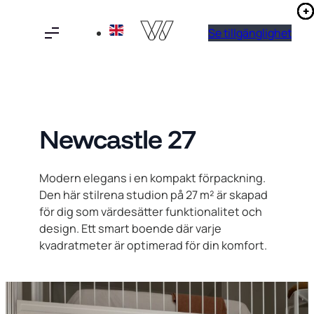
Hoppa
till
Se tillgänglighet
innehåll
Newcastle 27
Modern elegans i en kompakt förpackning.
Den här stilrena studion på 27 m² är skapad
för dig som värdesätter funktionalitet och
design. Ett smart boende där varje
kvadratmeter är optimerad för din komfort.