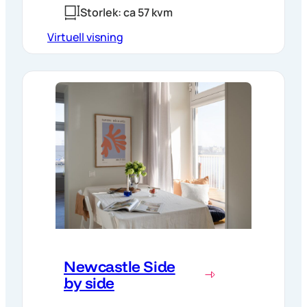
Storlek: ca 57 kvm
Virtuell visning
Newcastle Side
by side