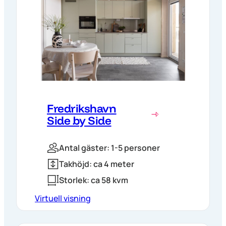
Fredrikshavn
Side by Side
Antal gäster: 1-5 personer
Takhöjd: ca 4 meter
Storlek: ca 58 kvm
Virtuell visning