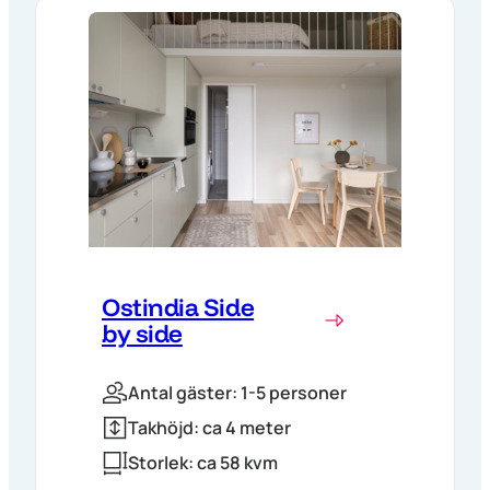
Ostindia Side
by side
Antal gäster: 1-5 personer
Takhöjd: ca 4 meter
Storlek: ca 58 kvm