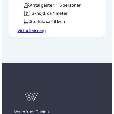
Antal gäster: 1-5 personer
Takhöjd: ca 4 meter
Storlek: ca 48 kvm
Virtuell visning
Waterfront Cabins