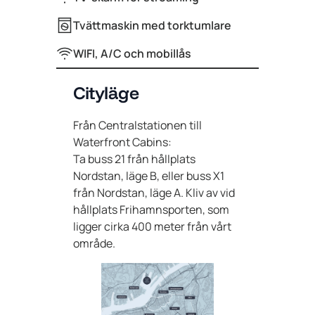
Tvättmaskin med torktumlare
WIFI, A/C och mobillås
Cityläge
Från Centralstationen till
Waterfront Cabins:
Ta buss 21 från hållplats
Nordstan, läge B, eller buss X1
från Nordstan, läge A. Kliv av vid
hållplats Frihamnsporten, som
ligger cirka 400 meter från vårt
område.