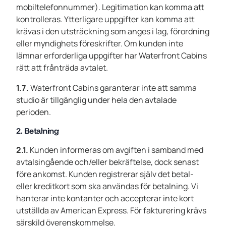
mobiltelefonnummer). Legitimation kan komma att
kontrolleras. Ytterligare uppgifter kan komma att
krävas i den utsträckning som anges i lag, förordning
eller myndighets föreskrifter. Om kunden inte
lämnar erforderliga uppgifter har Waterfront Cabins
rätt att frånträda avtalet.
1.7.
Waterfront Cabins garanterar inte att samma
studio är tillgänglig under hela den avtalade
perioden.
2. Betalning
2.1.
Kunden informeras om avgiften i samband med
avtalsingående och/eller bekräftelse, dock senast
före ankomst. Kunden registrerar själv det betal-
eller kreditkort som ska användas för betalning. Vi
hanterar inte kontanter och accepterar inte kort
utställda av American Express. För fakturering krävs
särskild överenskommelse.