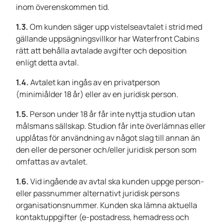
inom överenskommen tid.
1.3.
Om kunden säger upp vistelseavtalet i strid med
gällande uppsägningsvillkor har Waterfront Cabins
rätt att behålla avtalade avgifter och deposition
enligt detta avtal.
1.4.
Avtalet kan ingås av en privatperson
(minimiålder 18 år) eller av en juridisk person.
1.5.
Person under 18 år får inte nyttja studion utan
målsmans sällskap. Studion får inte överlämnas eller
upplåtas för användning av något slag till annan än
den eller de personer och/eller juridisk person som
omfattas av avtalet.
1.6.
Vid ingående av avtal ska kunden uppge person-
eller passnummer alternativt juridisk persons
organisationsnummer. Kunden ska lämna aktuella
kontaktuppgifter (e-postadress, hemadress och