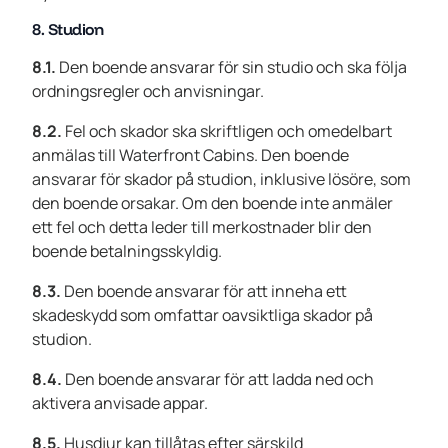
8. Studion
8.1.
Den boende ansvarar för sin studio och ska följa
ordningsregler och anvisningar.
8.2.
Fel och skador ska skriftligen och omedelbart
anmälas till Waterfront Cabins. Den boende
ansvarar för skador på studion, inklusive lösöre, som
den boende orsakar. Om den boende inte anmäler
ett fel och detta leder till merkostnader blir den
boende betalningsskyldig.
8.3.
Den boende ansvarar för att inneha ett
skadeskydd som omfattar oavsiktliga skador på
studion.
8.4.
Den boende ansvarar för att ladda ned och
aktivera anvisade appar.
8.5.
Husdjur kan tillåtas efter särskild