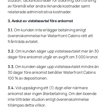
studion, täcka kostnader för städning, bortforsling
av föremål eller andra liknande kostnader samt
relaterade administrativa kostnader.
3. Avslut av vistelseavtal före ankomst
3.1.
Om kunden inte erlägger betalning enligt
överenskommelse har Waterfront Cabins rätt att
frånträda avtalet.
3.2.
Om kunden säger upp vistelseavtalet mer än 30
dagar före ankomst utgår en avgift om 3 000 kronor.
3.3.
Om kunden säger upp vistelseavtalet mindre än
30 dagar före ankomst behåller Waterfront Cabins
100 % av depositionen.
3.4.
Vid uppsägning ett (1) dygn eller närmare
ankomst sker ingen återbetalning. Om den boende
inte tillträder studion enligt överenskommelse
tillämpas detta villkor.