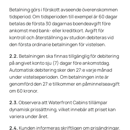
Betalning görs i förskott avseende överenskommen
tidsperiod. Om tidsperioden till exempel är 60 dagar
betalas de första 30 dagarnas boendeavgift före
ankomst med bank- eller kreditkort. Avgift för
kontroll och återställning av studion debiteras vid
den första ordinarie betalningen för vistelsen.
2.2.
Betalningen ska finnas tillgänglig för debitering
på angivet konto sju (7) dagar före ankomstdag.
Automatisk debitering sker den 27:e varje månad
under vistelseperioden. Om betalningen inte är
genomförd den 27:e tillkommer en påminnelseavgift
om 60 kronor.
2.3.
Observera att Waterfront Cabins tillämpar
dynamisk prissättning, vilket innebär att priset kan
variera under året.
2.4.
Kunden informeras skriftligen om prisändringar.