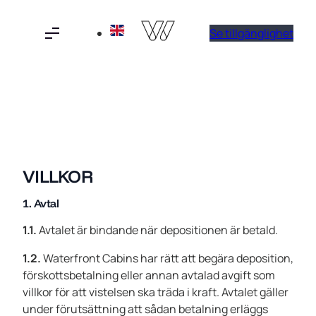
Hoppa
till
Se tillgänglighet
innehåll
VILLKOR
1. Avtal
1.1.
Avtalet är bindande när depositionen är betald.
1.2.
Waterfront Cabins har rätt att begära deposition,
förskottsbetalning eller annan avtalad avgift som
villkor för att vistelsen ska träda i kraft. Avtalet gäller
under förutsättning att sådan betalning erläggs