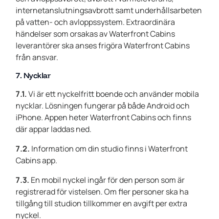
internetanslutningsavbrott samt underhållsarbeten
på vatten- och avloppssystem. Extraordinära
händelser som orsakas av Waterfront Cabins
leverantörer ska anses frigöra Waterfront Cabins
från ansvar.
7. Nycklar
7.1.
Vi är ett nyckelfritt boende och använder mobila
nycklar. Lösningen fungerar på både Android och
iPhone. Appen heter Waterfront Cabins och finns
där appar laddas ned.
7.2.
Information om din studio finns i Waterfront
Cabins app.
7.3.
En mobil nyckel ingår för den person som är
registrerad för vistelsen. Om fler personer ska ha
tillgång till studion tillkommer en avgift per extra
nyckel.