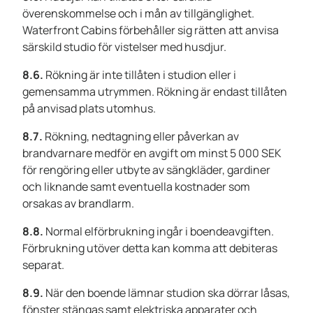
överenskommelse och i mån av tillgänglighet.
Waterfront Cabins förbehåller sig rätten att anvisa
särskild studio för vistelser med husdjur.
8.6.
Rökning är inte tillåten i studion eller i
gemensamma utrymmen. Rökning är endast tillåten
på anvisad plats utomhus.
8.7.
Rökning, nedtagning eller påverkan av
brandvarnare medför en avgift om minst 5 000 SEK
för rengöring eller utbyte av sängkläder, gardiner
och liknande samt eventuella kostnader som
orsakas av brandlarm.
8.8.
Normal elförbrukning ingår i boendeavgiften.
Förbrukning utöver detta kan komma att debiteras
separat.
8.9.
När den boende lämnar studion ska dörrar låsas,
fönster stängas samt elektriska apparater och