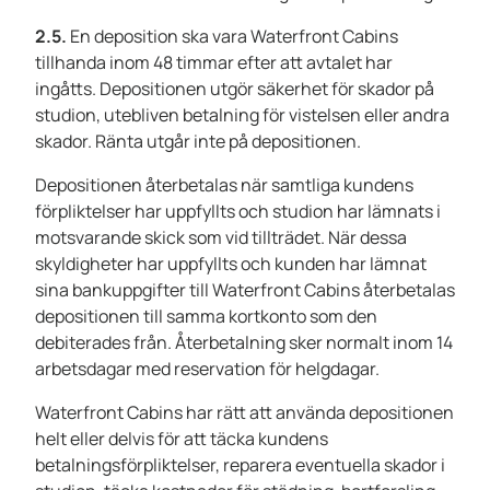
2.5.
En deposition ska vara Waterfront Cabins
tillhanda inom 48 timmar efter att avtalet har
ingåtts. Depositionen utgör säkerhet för skador på
studion, utebliven betalning för vistelsen eller andra
skador. Ränta utgår inte på depositionen.
Depositionen återbetalas när samtliga kundens
förpliktelser har uppfyllts och studion har lämnats i
motsvarande skick som vid tillträdet. När dessa
skyldigheter har uppfyllts och kunden har lämnat
sina bankuppgifter till Waterfront Cabins återbetalas
depositionen till samma kortkonto som den
debiterades från. Återbetalning sker normalt inom 14
arbetsdagar med reservation för helgdagar.
Waterfront Cabins har rätt att använda depositionen
helt eller delvis för att täcka kundens
betalningsförpliktelser, reparera eventuella skador i