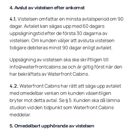
4. Avslut av vistelsen efter ankomst
4.1.
Vistelsen omfattar en minsta avtalsperiod om 90
dagar. Avtalet kan sägas upp med 60 dagars
uppsägningstid efter de första 30 dagarna av
vistelsen. Om kunden väljer att avsluta vistelsen
tidigare debiteras minst 90 dagar enligt avtalet.
Uppsägning av vistelsen ska ske skriftligen till
info@waterfrontcabins.se och är giltig först när den
har bekräftats av Waterfront Cabins.
4.2.
Waterfront Cabins har rätt att säga upp avtalet
med omedelbar verkan om kunden väsentligen
bryter mot detta avtal. Se § 5. Kunden ska då lämna
studion vid den tidpunkt som Waterfront Cabins
meddelar.
5. Omedelbart upphörande av vistelsen