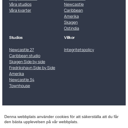
Våra studios
Newcastle
Våra kvarter
Caribbean
Amerika
Skagen
Ostindia
Studios
Villkor
Newcastle 27
Integritetspolicy
Caribbean studio
Skagen Side by side
Fredrikshavn Side by Side
Amerika
Newcastle 34
Townhouse
Denna webbplats använder cookies för att säkerställa att du får
den bästa upplevelsen på vår webbplats.
© 2025 Waterfront Cabins. All rights reserved.