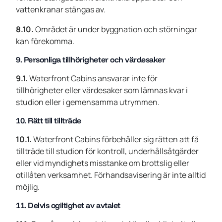
vattenkranar stängas av.
8.10.
Området är under byggnation och störningar
kan förekomma.
9. Personliga tillhörigheter och värdesaker
9.1.
Waterfront Cabins ansvarar inte för
tillhörigheter eller värdesaker som lämnas kvar i
studion eller i gemensamma utrymmen.
10. Rätt till tillträde
10.1.
Waterfront Cabins förbehåller sig rätten att få
tillträde till studion för kontroll, underhållsåtgärder
eller vid myndighets misstanke om brottslig eller
otillåten verksamhet. Förhandsavisering är inte alltid
möjlig.
11. Delvis ogiltighet av avtalet